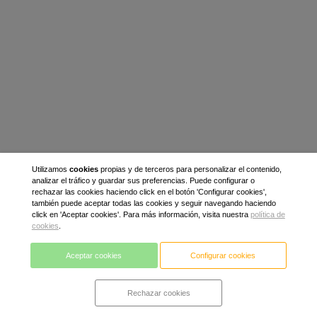
Utilizamos
cookies
propias y de terceros para personalizar el contenido,
analizar el tráfico y guardar sus preferencias. Puede configurar o
rechazar las cookies haciendo click en el botón 'Configurar cookies',
también puede aceptar todas las cookies y seguir navegando haciendo
click en 'Aceptar cookies'. Para más información, visita nuestra
política de
cookies
.
Aceptar cookies
Configurar cookies
Rechazar cookies