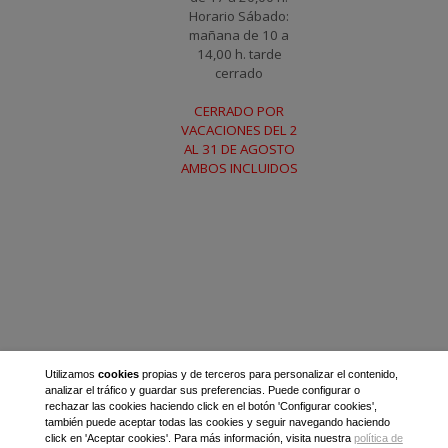
Horario Sábado:
mañana de 10 a
14,00 h. tarde
cerrado
CERRADO POR
VACACIONES DEL 2
AL 31 DE AGOSTO
AMBOS INCLUIDOS
Utilizamos
cookies
propias y de terceros para personalizar el contenido,
analizar el tráfico y guardar sus preferencias. Puede configurar o
rechazar las cookies haciendo click en el botón 'Configurar cookies',
también puede aceptar todas las cookies y seguir navegando haciendo
click en 'Aceptar cookies'. Para más información, visita nuestra
política de